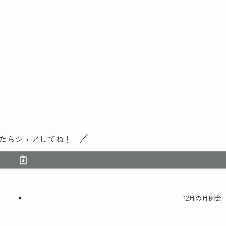
たらシェアしてね！
12月の月例会