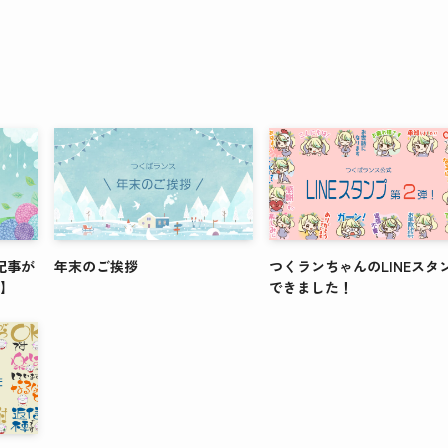
記事が
年末のご挨拶
つくランちゃんのLINEスタ
会】
できました！