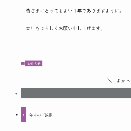
皆さまにとってもよい１年でありますように。
本年もよろしくお願い申し上げます。
お知らせ
よかっ
年末のご挨拶