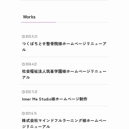
Works
2025.9.23
つくばちとせ整骨院様ホームページリニューア
ル
2024.4.22
社会福祉法人筑峯学園様ホームページリニュー
アル
2022.11.22
Inner Me Studio様ホームページ制作
2021.6.15
株式会社マインドフルラーニング様ホームペー
ジリニューアル