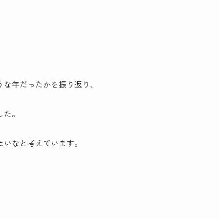
うな年だったかを振り返り、
した。
たいなと考えています。